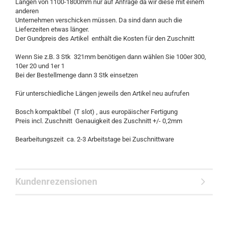
Längen von 1100-1800mm nur auf Anfrage da wir diese mit einem
anderen
Unternehmen verschicken müssen. Da sind dann auch die
Lieferzeiten etwas länger.
Der Gundpreis des Artikel enthält die Kosten für den Zuschnitt
Wenn Sie z.B. 3 Stk 321mm benötigen dann wählen Sie 100er 300,
10er 20 und 1er 1
Bei der Bestellmenge dann 3 Stk einsetzen
Für unterschiedliche Längen jeweils den Artikel neu aufrufen
Bosch kompaktibel (T slot) , aus europäischer Fertigung
Preis incl. Zuschnitt Genauigkeit des Zuschnitt +/- 0,2mm
Bearbeitungszeit ca. 2-3 Arbeitstage bei Zuschnittware
Kundenrezensionen