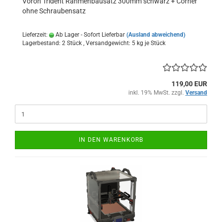
Voron Trident Rahmenbausatz 300mm schwarz + Corner
ohne Schraubensatz
Lieferzeit:
Ab Lager - Sofort Lieferbar
(Ausland abweichend)
Lagerbestand: 2 Stück , Versandgewicht:
5
kg je Stück
119,00 EUR
inkl. 19% MwSt. zzgl.
Versand
IN DEN WARENKORB