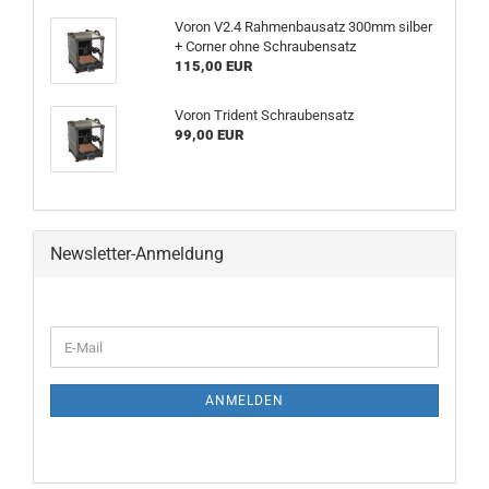
Voron V2.4 Rahmenbausatz 300mm silber
+ Corner ohne Schraubensatz
115,00 EUR
Voron Trident Schraubensatz
99,00 EUR
Newsletter-Anmeldung
WEITER
E-
ZUR
Mail
NEWSLETTER-
ANMELDUNG
ANMELDEN