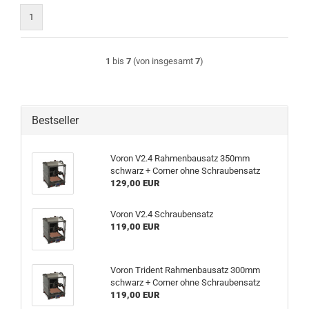
1
1
bis
7
(von insgesamt
7
)
Bestseller
Voron V2.4 Rahmenbausatz 350mm
schwarz + Corner ohne Schraubensatz
129,00 EUR
Voron V2.4 Schraubensatz
119,00 EUR
Voron Trident Rahmenbausatz 300mm
schwarz + Corner ohne Schraubensatz
119,00 EUR