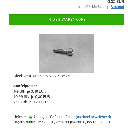
0,55 EUR
inkl. 19% MwSt. zzgl.
Versand
IN DEN WARENKORB
Blechschraube DIN 912 6,3x25
Staffelpreise:
1-9 Stk. je 0,40 EUR
10-99 Stk. je 0,30 EUR
> 99 Stk. je 0,20 EUR
Lieferzeit:
Ab Lager - Sofort Lieferbar
(Ausland abweichend)
Lagerbestand: 156 Stück , Versandgewicht:
0,055
kg je Stück