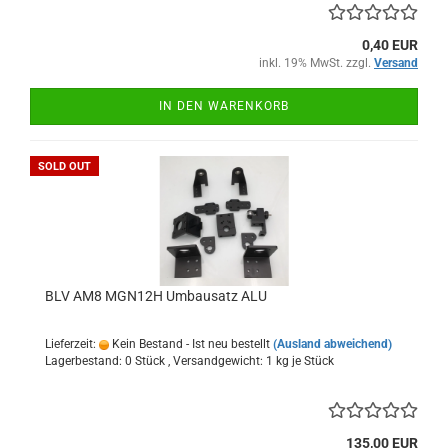
0,40 EUR
inkl. 19% MwSt. zzgl.
Versand
IN DEN WARENKORB
SOLD OUT
BLV AM8 MGN12H Umbausatz ALU
Lieferzeit:
Kein Bestand - Ist neu bestellt
(Ausland abweichend)
Lagerbestand: 0 Stück , Versandgewicht:
1
kg je Stück
135,00 EUR