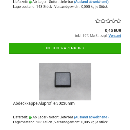
Lieferzeit:
Ab Lager - Sofort Lieferbar
(Ausland abweichend)
Lagerbestand: 143 Stück , Versandgewicht:
0,005
kg je Stück
0,45 EUR
inkl. 19% MwSt. zzgl.
Versand
IN DEN WARENKORB
Abdeckkappe Aluprofile 30x30mm
Lieferzeit:
Ab Lager - Sofort Lieferbar
(Ausland abweichend)
Lagerbestand: 286 Stück , Versandgewicht:
0,005
kg je Stück