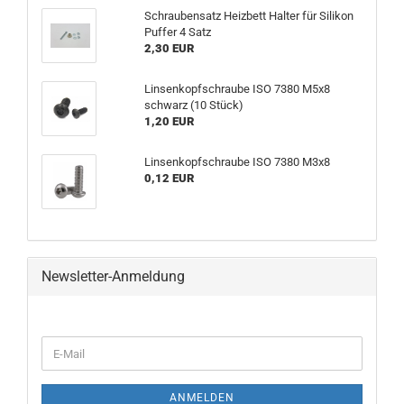
Schraubensatz Heizbett Halter für Silikon
Puffer 4 Satz
2,30 EUR
Linsenkopfschraube ISO 7380 M5x8
schwarz (10 Stück)
1,20 EUR
Linsenkopfschraube ISO 7380 M3x8
0,12 EUR
Newsletter-Anmeldung
WEITER
E-
ZUR
Mail
NEWSLETTER-
ANMELDUNG
ANMELDEN