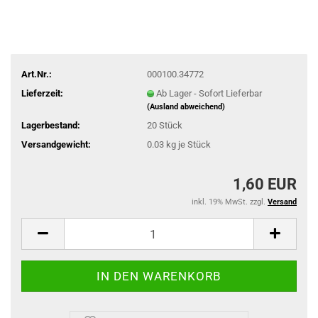
Art.Nr.:
000100.34772
Lieferzeit:
Ab Lager - Sofort Lieferbar
(Ausland abweichend)
Lagerbestand:
20
Stück
Versandgewicht:
0.03
kg je Stück
1,60 EUR
inkl. 19% MwSt. zzgl.
Versand