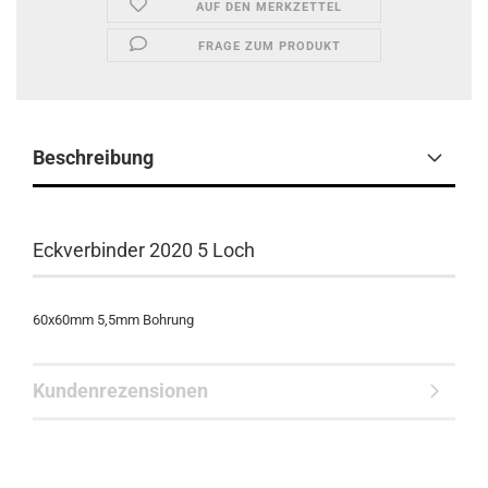
AUF DEN MERKZETTEL
FRAGE ZUM PRODUKT
Beschreibung
Eckverbinder 2020 5 Loch
60x60mm 5,5mm Bohrung
Kundenrezensionen