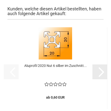
Kunden, welche diesen Artikel bestellten, haben
auch folgende Artikel gekauft:
Aluprofil 2020 Nut 6 silber im Zuschnitt...
ab 0,60 EUR