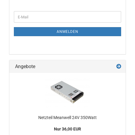
WEITER
E-
ZUR
Mail
NEWSLETTER-
ANMELDUNG
ANMELDEN
Angebote
Netzteil Meanwell 24V 350Watt
Nur 36,00 EUR