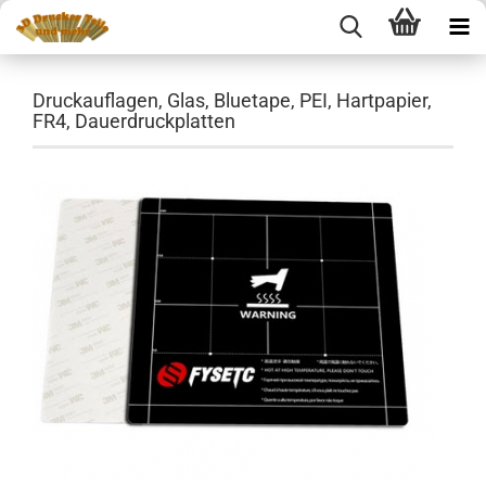
Druckauflagen, Glas, Bluetape, PEI, Hartpapier,
FR4, Dauerdruckplatten