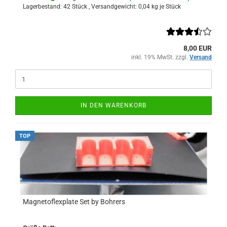
Lagerbestand: 42 Stück , Versandgewicht:
0,04
kg je Stück
8,00 EUR
inkl. 19% MwSt. zzgl.
Versand
IN DEN WARENKORB
TOP
Magnetoflexplate Set by Bohrers