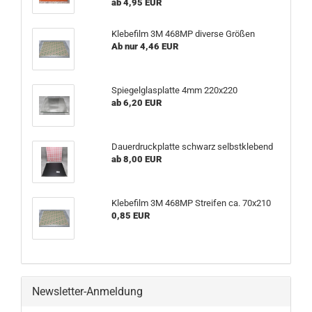
ab 4,95 EUR
Klebefilm 3M 468MP diverse Größen
Ab nur 4,46 EUR
Spiegelglasplatte 4mm 220x220
ab 6,20 EUR
Dauerdruckplatte schwarz selbstklebend
ab 8,00 EUR
Klebefilm 3M 468MP Streifen ca. 70x210
0,85 EUR
Newsletter-Anmeldung