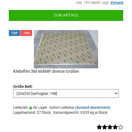
inkl. 19% MwSt. zzgl.
Versand
ZUM ARTIKEL
TOP
-10%
Klebefilm 3M 468MP diverse Größen
Größe Bett:
Lieferzeit:
Ab Lager - Sofort Lieferbar
(Ausland abweichend)
Lagerbestand: 27 Stück , Versandgewicht:
0,035
kg je Stück