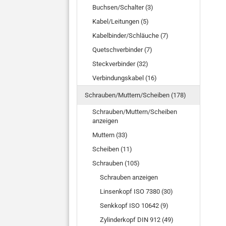
Buchsen/Schalter (3)
Kabel/Leitungen (5)
Kabelbinder/Schläuche (7)
Quetschverbinder (7)
Steckverbinder (32)
Verbindungskabel (16)
Schrauben/Muttern/Scheiben (178)
Schrauben/Muttern/Scheiben
anzeigen
Muttern (33)
Scheiben (11)
Schrauben (105)
Schrauben anzeigen
Linsenkopf ISO 7380 (30)
Senkkopf ISO 10642 (9)
Zylinderkopf DIN 912 (49)