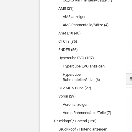
CC_RS Rahmenteile/Sätze (1)
AM8 (21)
AM8 anzeigen
AM8 Rahmenteile/Sätze (4)
Anet E10 (40)
CTC I3 (35)
ENDER (56)
Hypercube EVO (107)
Hypercube EVO anzeigen
Hypercube
Rahmenteile/Sätze (6)
BLV MGN Cube (27)
Voron (29)
Voron anzeigen
Voron Rahmensätze/Teile (7)
Druckkopf / Hotend (126)
Druckkopf / Hotend anzeigen