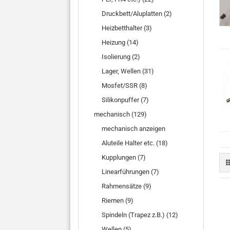
Druckbett/Aluplatten (2)
Heizbetthalter (3)
Heizung (14)
Isolierung (2)
Lager, Wellen (31)
Mosfet/SSR (8)
Silikonpuffer (7)
mechanisch (129)
mechanisch anzeigen
Aluteile Halter etc. (18)
Kupplungen (7)
Linearführungen (7)
Rahmensätze (9)
Riemen (9)
Spindeln (Trapez z.B.) (12)
Wellen (5)