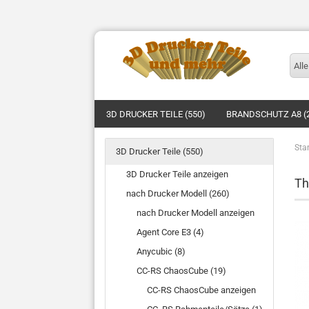
Alle
3D DRUCKER TEILE (550)
BRANDSCHUTZ A8 (
Star
3D Drucker Teile (550)
3D Drucker Teile anzeigen
Th
nach Drucker Modell (260)
nach Drucker Modell anzeigen
Agent Core E3 (4)
Anycubic (8)
CC-RS ChaosCube (19)
CC-RS ChaosCube anzeigen