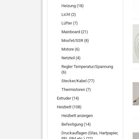
Heizung (18)
Licht (2)
Lüfter (7)
Mainboard (21)
Mosfet/SSR (8)
Motore (6)
Netzteil (4)
Regler Temperatur/Spannung
(6)
Stecker/Kabel (77)
Thermistoren (7)
Extruder (14)
Heizbett (108)
Heizbett anzeigen
Befestigung (14)
Druckauflagen (Glas, Hartpapier,
PEI, FR4 etc.) (22)