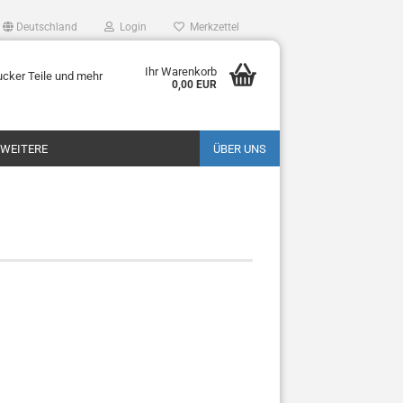
Deutschland
Login
Merkzettel
Ihr Warenkorb
ucker Teile und mehr
0,00 EUR
WEITERE
ÜBER UNS