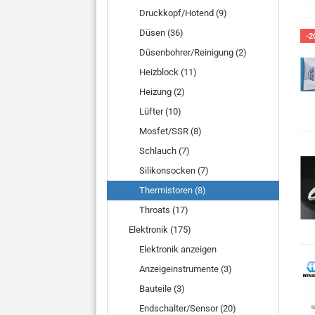
Druckkopf/Hotend (9)
Düsen (36)
-2
Düsenbohrer/Reinigung (2)
Heizblock (11)
Heizung (2)
Lüfter (10)
Mosfet/SSR (8)
Schlauch (7)
Silikonsocken (7)
Thermistoren (8)
Throats (17)
Elektronik (175)
Elektronik anzeigen
Anzeigeinstrumente (3)
Bauteile (3)
Endschalter/Sensor (20)