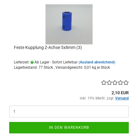
Feste Kupplung Z-Achse 5x8mm (3)
Lieferzeit:
Ab Lager - Sofort Lieferbar
(Ausland abweichend)
Lagerbestand: 77 Stück , Versandgewicht:
0,01
kg je Stück
2,10 EUR
inkl. 19% MwSt. zzgl.
Versand
IN DEN WARENKORB