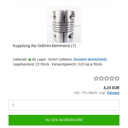
Kupplung Alu 5x8mm klemmend (7)
Lieferzeit:
Ab Lager - Sofort Lieferbar
(Ausland abweichend)
Lagerbestand: 22 Stück , Versandgewicht:
0,02
kg je Stück
4,25 EUR
inkl. 19% MwSt. zzgl.
Versand
IN DEN WARENKORB