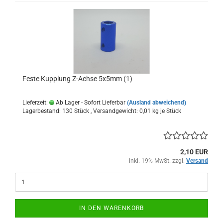
Feste Kupplung Z-Achse 5x5mm (1)
Lieferzeit:
Ab Lager - Sofort Lieferbar
(Ausland abweichend)
Lagerbestand: 130 Stück , Versandgewicht:
0,01
kg je Stück
2,10 EUR
inkl. 19% MwSt. zzgl.
Versand
IN DEN WARENKORB