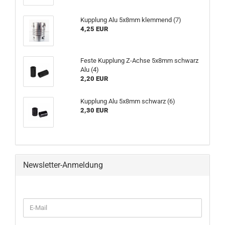
Kupplung Alu 5x8mm klemmend (7)
4,25 EUR
Feste Kupplung Z-Achse 5x8mm schwarz
Alu (4)
2,20 EUR
Kupplung Alu 5x8mm schwarz (6)
2,30 EUR
Newsletter-Anmeldung
WEITER
E-
ZUR
Mail
NEWSLETTER-