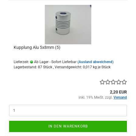
Kupplung Alu 5x8mm (5)
Lieferzeit:
Ab Lager - Sofort Lieferbar
(Ausland abweichend)
Lagerbestand: 87 Stück , Versandgewicht:
0,017
kg je Stück
2,20 EUR
inkl. 19% MwSt. zzgl.
Versand
IN DEN WARENKORB