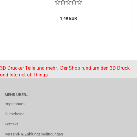
1,49 EUR
3D Drucker Teile und mehr. Der Shop rund um den 3D Druck
und Internet of Things
MEHR ÜBER...
Impressum
Gutscheine
Kontakt
Versand- & Zahlungsbedingungen