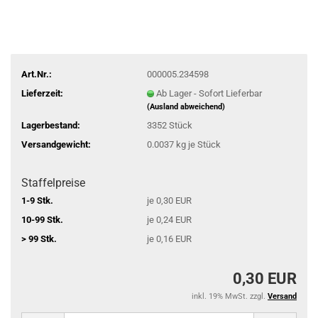
Art.Nr.:
000005.234598
Lieferzeit:
Ab Lager - Sofort Lieferbar
(Ausland abweichend)
Lagerbestand:
3352
Stück
Versandgewicht:
0.0037
kg je Stück
Staffelpreise
1-9 Stk.
je 0,30 EUR
10-99 Stk.
je 0,24 EUR
> 99 Stk.
je 0,16 EUR
0,30 EUR
inkl. 19% MwSt. zzgl.
Versand