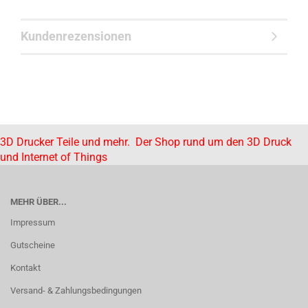
Kundenrezensionen
3D Drucker Teile und mehr. Der Shop rund um den 3D Druck
und Internet of Things
MEHR ÜBER...
Impressum
Gutscheine
Kontakt
Versand- & Zahlungsbedingungen