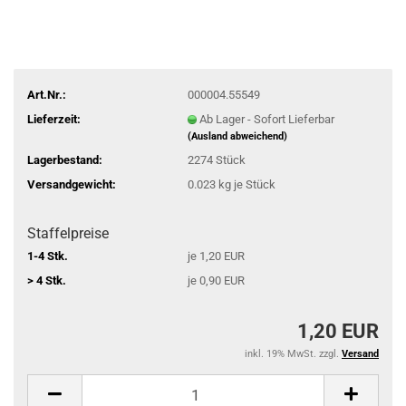
Art.Nr.:
000004.55549
Lieferzeit:
Ab Lager - Sofort Lieferbar
(Ausland abweichend)
Lagerbestand:
2274
Stück
Versandgewicht:
0.023
kg je Stück
Staffelpreise
1-4 Stk.
je 1,20 EUR
> 4 Stk.
je 0,90 EUR
1,20 EUR
inkl. 19% MwSt. zzgl.
Versand