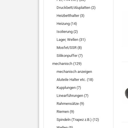
Druckbett/Aluplatten (2)
Heizbetthalter (3)
Heizung (14)
Isolierung (2)
Lager, Wellen (31)
Mosfet/SSR (8)
Silikonpuffer (7)
mechanisch (129)
mechanisch anzeigen
Aluteile Halter etc. (18)
Kupplungen (7)
Linearführungen (7)
Rahmensätze (9)
Riemen (9)
Spindeln (Trapez z.B.) (12)
Wellen (5)