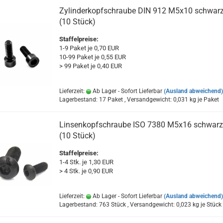
Zylinderkopfschraube DIN 912 M5x10 schwar
(10 Stück)
Staffelpreise:
1-9 Paket je 0,70 EUR
10-99 Paket je 0,55 EUR
> 99 Paket je 0,40 EUR
Lieferzeit:
Ab Lager - Sofort Lieferbar
(Ausland abweichend)
Lagerbestand: 17 Paket , Versandgewicht:
0,031
kg je Paket
Linsenkopfschraube ISO 7380 M5x16 schwarz
(10 Stück)
Staffelpreise:
1-4 Stk. je 1,30 EUR
> 4 Stk. je 0,90 EUR
Lieferzeit:
Ab Lager - Sofort Lieferbar
(Ausland abweichend)
Lagerbestand: 763 Stück , Versandgewicht:
0,023
kg je Stück