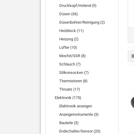
Druckkopf/Hotend (9)
Düsen (36)
Düsenbohrer/Reinigung (2)
Heizblock (11)
Heizung (2)
Lüfter (10)
Mosfet/SSR (8)
Schlauch (7)
Silikonsocken (7)
Thermistoren (8)
Throats (17)
Elektronik (175)
Elektronik anzeigen
Anzeigeinstrumente (3)
Bauteile (3)
Endschalter/Sensor (20)