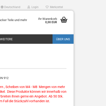
Deutschland
Login
Merkzettel
Ihr Warenkorb
ucker Teile und mehr
0,00 EUR
WEITERE
ÜBER UNS
DIN 912
tern , Scheiben von M4 - M8 Mengen von mehr
tikel. Diese Produkte können wir innerhalb von
breiten ihnen gerne ein Angebot. Ab 50 Stk.
m Fall die Stückzahl vorhanden ist.