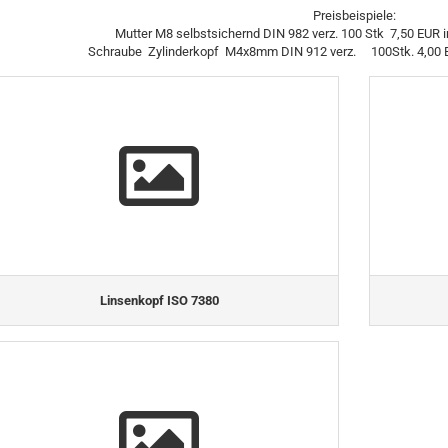
Preisbeispiele:
Mutter M8 selbstsichernd DIN 982 verz. 100 Stk 7,50 EUR 
Schraube Zylinderkopf M4x8mm DIN 912 verz. 100Stk. 4,00 EU
Linsenkopf ISO 7380