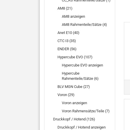
CC_RS Rahmenteile/Sätze (1)
AM8 (21)
AM8 anzeigen
AM8 Rahmenteile/Sätze (4)
Anet E10 (40)
CTC I3 (35)
ENDER (56)
Hypercube EVO (107)
Hypercube EVO anzeigen
Hypercube
Rahmenteile/Sätze (6)
BLV MGN Cube (27)
Voron (29)
Voron anzeigen
Voron Rahmensätze/Teile (7)
Druckkopf / Hotend (126)
Druckkopf / Hotend anzeigen