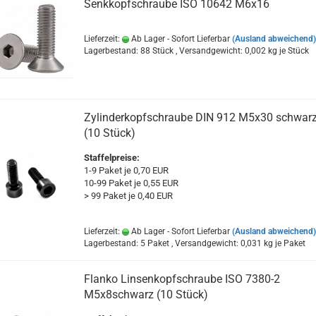
Senkkopfschraube ISO 10642 M6x16
Lieferzeit:
Ab Lager - Sofort Lieferbar
(Ausland abweichend)
Lagerbestand: 88 Stück , Versandgewicht:
0,002
kg je Stück
Zylinderkopfschraube DIN 912 M5x30 schwar
(10 Stück)
Staffelpreise:
1-9 Paket je 0,70 EUR
10-99 Paket je 0,55 EUR
> 99 Paket je 0,40 EUR
Lieferzeit:
Ab Lager - Sofort Lieferbar
(Ausland abweichend)
Lagerbestand: 5 Paket , Versandgewicht:
0,031
kg je Paket
Flanko Linsenkopfschraube ISO 7380-2
M5x8schwarz (10 Stück)