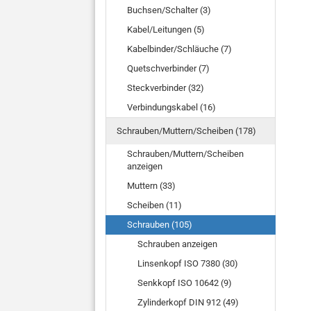
Buchsen/Schalter (3)
Kabel/Leitungen (5)
Kabelbinder/Schläuche (7)
Quetschverbinder (7)
Steckverbinder (32)
Verbindungskabel (16)
Schrauben/Muttern/Scheiben (178)
Schrauben/Muttern/Scheiben
anzeigen
Muttern (33)
Scheiben (11)
Schrauben (105)
Schrauben anzeigen
Linsenkopf ISO 7380 (30)
Senkkopf ISO 10642 (9)
Zylinderkopf DIN 912 (49)