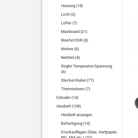
Heizung (18)
Licht (2)
Lüfter (7)
Mainboard (21)
Mosfet/SSR (8)
Motore (6)
Netzteil (4)
Regler Temperatur/Spannung
(6)
Stecker/Kabel (77)
Thermistoren (7)
Extruder (14)
Heizbett (108)
Heizbett anzeigen
Befestigung (14)
Druckauflagen (Glas, Hartpapier,
PEI, FR4 etc.) (22)