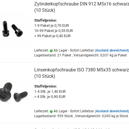
Zylinderkopfschraube DIN 912 M5x16 schwar
(10 Stück)
Staffelpreise:
1-9 Paket je 0,70 EUR
10-99 Paket je 0,55 EUR
> 99 Paket je 0,40 EUR
Lieferzeit:
Ab Lager - Sofort Lieferbar
(Ausland abweichend)
Lagerbestand: 21 Paket , Versandgewicht:
0,031
kg je Paket
Linsenkopfschraube ISO 7380 M5x35 schwarz
(10 Stück)
Staffelpreise:
1-4 Stk. je 1,40 EUR
> 4 Stk. je 0,90 EUR
Lieferzeit:
Ab Lager - Sofort Lieferbar
(Ausland abweichend)
Lagerbestand: 959 Stück , Versandgewicht:
0,045
kg je Stück