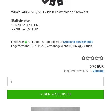
Winkel Alu 2020 / 2017 klein Eckverbinder schwarz
Staffelpreise:
1-9 Stk. je 0,70 EUR
> 9 Stk. je 0,60 EUR
Lieferzeit:
Ab Lager - Sofort Lieferbar
(Ausland abweichend)
Lagerbestand: 307 Stück , Versandgewicht:
0,006
kg je Stück
0,70 EUR
inkl. 19% MwSt. zzgl.
Versand
IN DEN WARENKORB