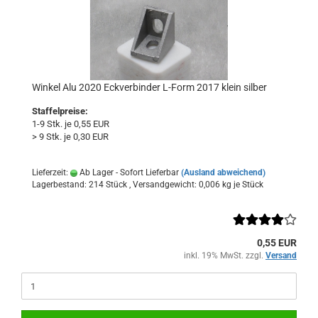
Winkel Alu 2020 Eckverbinder L-Form 2017 klein silber
Staffelpreise:
1-9 Stk. je 0,55 EUR
> 9 Stk. je 0,30 EUR
Lieferzeit:
Ab Lager - Sofort Lieferbar
(Ausland abweichend)
Lagerbestand: 214 Stück , Versandgewicht:
0,006
kg je Stück
0,55 EUR
inkl. 19% MwSt. zzgl.
Versand