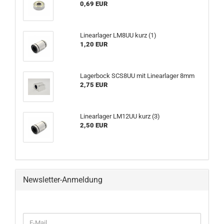
0,69 EUR
Linearlager LM8UU kurz (1)
1,20 EUR
Lagerbock SCS8UU mit Linearlager 8mm
2,75 EUR
Linearlager LM12UU kurz (3)
2,50 EUR
Newsletter-Anmeldung
WEITER
E-