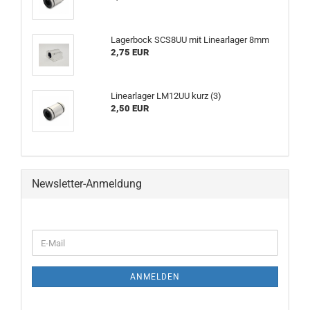
Lagerbock SCS8UU mit Linearlager 8mm
2,75 EUR
Linearlager LM12UU kurz (3)
2,50 EUR
Newsletter-Anmeldung
WEITER
E-
ZUR
Mail
NEWSLETTER-
ANMELDUNG
ANMELDEN