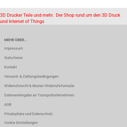
3D Drucker Teile und mehr. Der Shop rund um den 3D Druck
und Internet of Things
MEHR ÜBER...
Impressum
Gutscheine
Kontakt
Versand- & Zahlungsbedingungen
Widerrufsrecht & Muster-Widerrufsformular
Datenweitergabe an Transportunternehmen
AGB
Privatsphäre und Datenschutz
Cookie Einstellungen