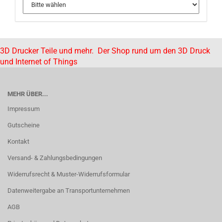
3D Drucker Teile und mehr. Der Shop rund um den 3D Druck
und Internet of Things
MEHR ÜBER...
Impressum
Gutscheine
Kontakt
Versand- & Zahlungsbedingungen
Widerrufsrecht & Muster-Widerrufsformular
Datenweitergabe an Transportunternehmen
AGB