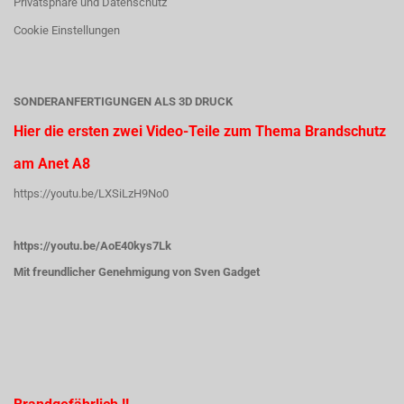
Privatsphäre und Datenschutz
Cookie Einstellungen
SONDERANFERTIGUNGEN ALS 3D DRUCK
Hier die ersten zwei Video-Teile zum Thema Brandschutz
am Anet A8
https://youtu.be/LXSiLzH9No0
https://youtu.be/AoE40kys7Lk
Mit freundlicher Genehmigung von Sven Gadget