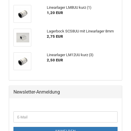
Linearlager LM8UU kurz (1)
1,20 EUR
Lagerbock SCS8UU mit Linearlager 8mm
2,75 EUR
Linearlager LM12UU kurz (3)
2,50 EUR
Newsletter-Anmeldung
WEITER
E-
ZUR
Mail
NEWSLETTER-
ANMELDUNG