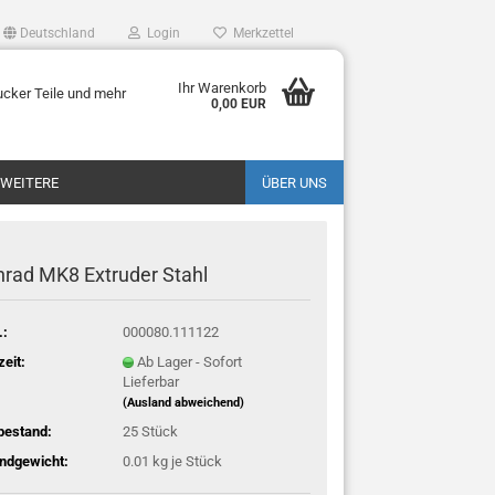
Deutschland
Login
Merkzettel
Ihr Warenkorb
ucker Teile und mehr
0,00 EUR
WEITERE
ÜBER UNS
rad MK8 Extruder Stahl
.:
000080.111122
zeit:
Ab Lager - Sofort
Lieferbar
(Ausland abweichend)
bestand:
25
Stück
ndgewicht:
0.01
kg je Stück