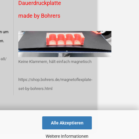
Dauerdruckplatte
made by Bohrers
en um
en.
-a8/
Keine Klammern, hält einfach magnetisch
https://shop.bohrers.de/magnetoflexplate-
set-by-bohrers.html
Alle Akzeptieren
Weitere Informationen