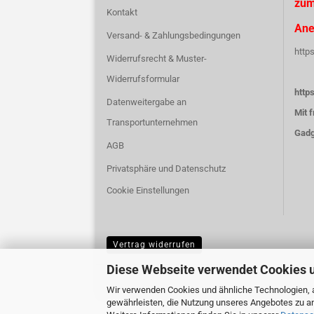
zum
Kontakt
Ane
Versand- & Zahlungsbedingungen
http
Widerrufsrecht & Muster-
Widerrufsformular
http
Datenweitergabe an
Mit 
Transportunternehmen
Gadg
AGB
Privatsphäre und Datenschutz
Cookie Einstellungen
Vertrag widerrufen
Diese Webseite verwendet Cookies 
Wir verwenden Cookies und ähnliche Technologien, a
gewährleisten, die Nutzung unseres Angebotes zu an