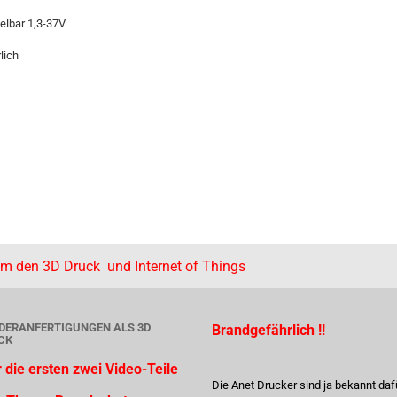
lbar 1,3-37V
lich
um den 3D Druck und Internet of Things
DERANFERTIGUNGEN ALS 3D
Brandgefährlich !!
CK
r die ersten zwei Video-Teile
Die Anet Drucker sind ja bekannt daf