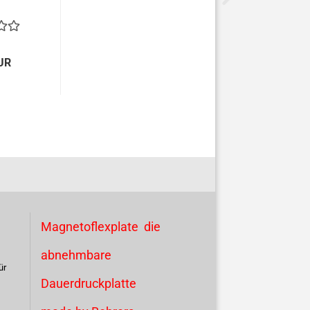
UR
Magnetoflexplate die
abnehmbare
ür
Dauerdruckplatte