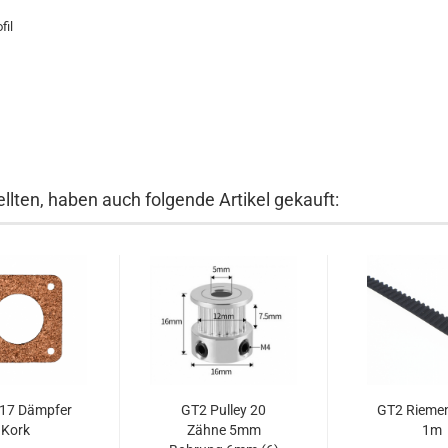
fil
llten, haben auch folgende Artikel gekauft:
17 Dämpfer
GT2 Pulley 20
GT2 Rieme
Kork
Zähne 5mm
1m