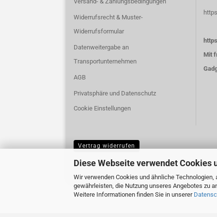
Versand- & Zahlungsbedingungen
http
Widerrufsrecht & Muster-
Widerrufsformular
http
Datenweitergabe an
Mit 
Transportunternehmen
Gadg
AGB
Privatsphäre und Datenschutz
Cookie Einstellungen
Vertrag widerrufen
Diese Webseite verwendet Cookies 
Wir verwenden Cookies und ähnliche Technologien, a
gewährleisten, die Nutzung unseres Angebotes zu an
Weitere Informationen finden Sie in unserer
Datensc