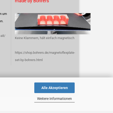
made by Bohrers
en um
en.
-a8/
Keine Klammern, hält einfach magnetisch
https://shop.bohrers.de/magnetoflexplate-
set-by-bohrers.html
Alle Akzeptieren
Weitere Informationen