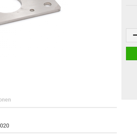
onen
2020