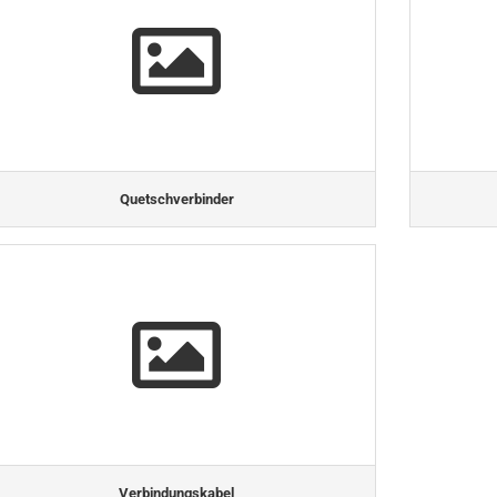
Quetschverbinder
Verbindungskabel