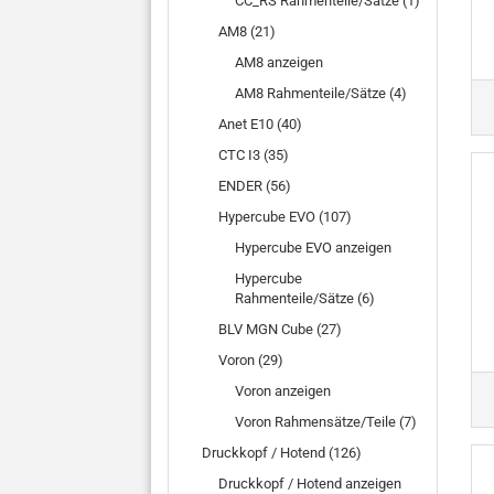
CC_RS Rahmenteile/Sätze (1)
AM8 (21)
AM8 anzeigen
AM8 Rahmenteile/Sätze (4)
Anet E10 (40)
CTC I3 (35)
ENDER (56)
Hypercube EVO (107)
Hypercube EVO anzeigen
Hypercube
Rahmenteile/Sätze (6)
BLV MGN Cube (27)
Voron (29)
Voron anzeigen
Voron Rahmensätze/Teile (7)
Druckkopf / Hotend (126)
Druckkopf / Hotend anzeigen