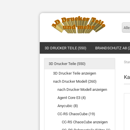
Alle
3D DRUCKER TEILE (550)
BRANDSCHUTZ A8 (
Star
3D Drucker Teile (550)
3D Drucker Teile anzeigen
Ka
nach Drucker Modell (260)
nach Drucker Modell anzeigen
Agent Core E3 (4)
Anycubic (8)
CC-RS ChaosCube (19)
CC-RS ChaosCube anzeigen