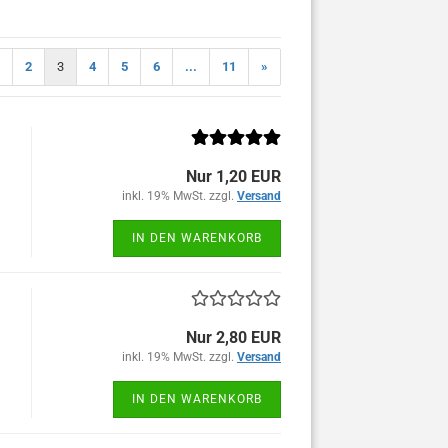
2
3
4
5
6
...
11
»
Nur 1,20 EUR
inkl. 19% MwSt. zzgl.
Versand
IN DEN WARENKORB
Nur 2,80 EUR
inkl. 19% MwSt. zzgl.
Versand
IN DEN WARENKORB