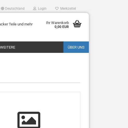
Deutschland
Login
Merkzettel
Ihr Warenkorb
ucker Teile und mehr
0,00 EUR
WEITERE
ÜBER UNS