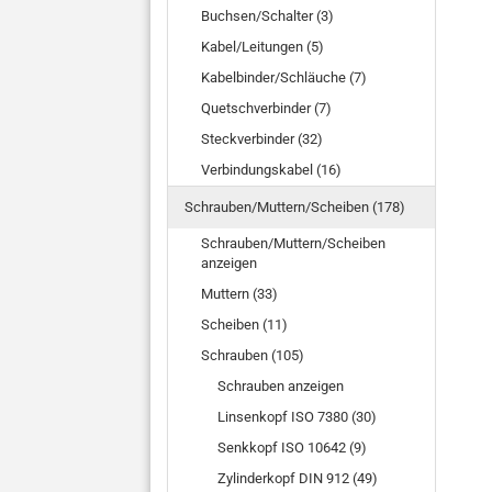
Buchsen/Schalter (3)
Kabel/Leitungen (5)
Kabelbinder/Schläuche (7)
Quetschverbinder (7)
Steckverbinder (32)
Verbindungskabel (16)
Schrauben/Muttern/Scheiben (178)
Schrauben/Muttern/Scheiben
anzeigen
Muttern (33)
Scheiben (11)
Schrauben (105)
Schrauben anzeigen
Linsenkopf ISO 7380 (30)
Senkkopf ISO 10642 (9)
Zylinderkopf DIN 912 (49)