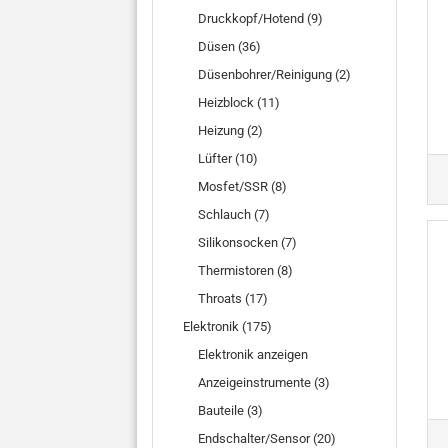
Druckkopf/Hotend (9)
Düsen (36)
Düsenbohrer/Reinigung (2)
Heizblock (11)
Heizung (2)
Lüfter (10)
Mosfet/SSR (8)
Schlauch (7)
Silikonsocken (7)
Thermistoren (8)
Throats (17)
Elektronik (175)
Elektronik anzeigen
Anzeigeinstrumente (3)
Bauteile (3)
Endschalter/Sensor (20)