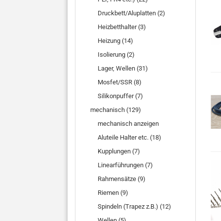
Druckbett/Aluplatten (2)
Heizbetthalter (3)
Heizung (14)
Isolierung (2)
Lager, Wellen (31)
Mosfet/SSR (8)
Silikonpuffer (7)
mechanisch (129)
mechanisch anzeigen
Aluteile Halter etc. (18)
Kupplungen (7)
Linearführungen (7)
Rahmensätze (9)
Riemen (9)
Spindeln (Trapez z.B.) (12)
Wellen (5)