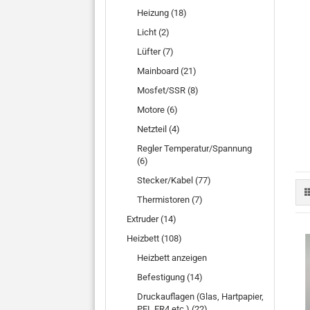
Heizung (18)
Licht (2)
Lüfter (7)
Mainboard (21)
Mosfet/SSR (8)
Motore (6)
Netzteil (4)
Regler Temperatur/Spannung
(6)
Stecker/Kabel (77)
Thermistoren (7)
Extruder (14)
Heizbett (108)
Heizbett anzeigen
Befestigung (14)
Druckauflagen (Glas, Hartpapier,
PEI, FR4 etc.) (22)