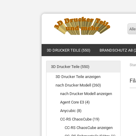
Alle
3D DRUCKER TEILE (550)
BRANDSCHUTZ A8 (
Star
3D Drucker Teile (550)
3D Drucker Teile anzeigen
Fi
nach Drucker Modell (260)
nach Drucker Modell anzeigen
Agent Core E3 (4)
Anycubic (8)
CC-RS ChaosCube (19)
CC-RS ChaosCube anzeigen