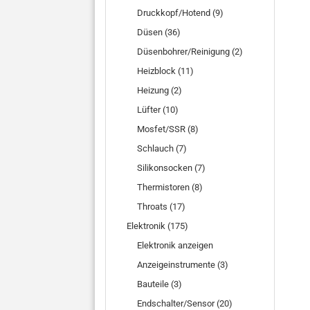
Druckkopf/Hotend (9)
Düsen (36)
Düsenbohrer/Reinigung (2)
Heizblock (11)
Heizung (2)
Lüfter (10)
Mosfet/SSR (8)
Schlauch (7)
Silikonsocken (7)
Thermistoren (8)
Throats (17)
Elektronik (175)
Elektronik anzeigen
Anzeigeinstrumente (3)
Bauteile (3)
Endschalter/Sensor (20)