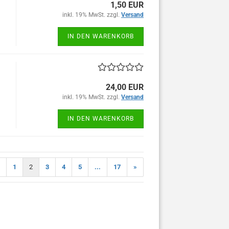
1,50 EUR
inkl. 19% MwSt. zzgl.
Versand
IN DEN WARENKORB
24,00 EUR
inkl. 19% MwSt. zzgl.
Versand
IN DEN WARENKORB
1
2
3
4
5
...
17
»