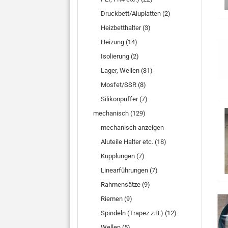
Druckbett/Aluplatten (2)
Heizbetthalter (3)
Heizung (14)
Isolierung (2)
Lager, Wellen (31)
Mosfet/SSR (8)
Silikonpuffer (7)
mechanisch (129)
mechanisch anzeigen
Aluteile Halter etc. (18)
Kupplungen (7)
Linearführungen (7)
Rahmensätze (9)
Riemen (9)
Spindeln (Trapez z.B.) (12)
Wellen (5)