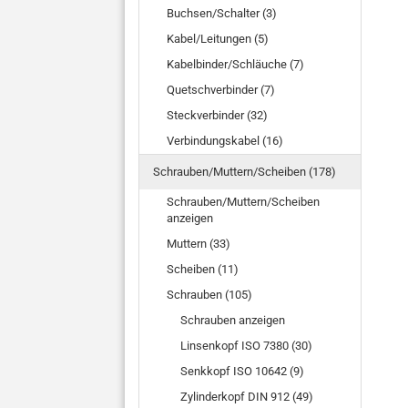
Buchsen/Schalter (3)
Kabel/Leitungen (5)
Kabelbinder/Schläuche (7)
Quetschverbinder (7)
Steckverbinder (32)
Verbindungskabel (16)
Schrauben/Muttern/Scheiben (178)
Schrauben/Muttern/Scheiben
anzeigen
Muttern (33)
Scheiben (11)
Schrauben (105)
Schrauben anzeigen
Linsenkopf ISO 7380 (30)
Senkkopf ISO 10642 (9)
Zylinderkopf DIN 912 (49)