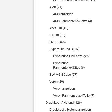
CC_RS Rahmenteile/Sätze (1)
AM8 (21)
AM8 anzeigen
AM8 Rahmenteile/Sätze (4)
Anet E10 (40)
CTC I3 (35)
ENDER (56)
Hypercube EVO (107)
Hypercube EVO anzeigen
Hypercube
Rahmenteile/Sätze (6)
BLV MGN Cube (27)
Voron (29)
Voron anzeigen
Voron Rahmensätze/Teile (7)
Druckkopf / Hotend (126)
Druckkopf / Hotend anzeigen