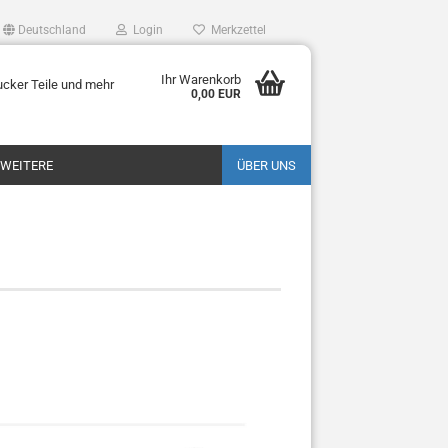
Deutschland
Login
Merkzettel
Ihr Warenkorb
ucker Teile und mehr
0,00 EUR
WEITERE
ÜBER UNS