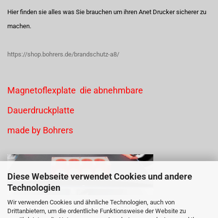
Hier finden sie alles was Sie brauchen um ihren Anet Drucker sicherer zu
machen.
https://shop.bohrers.de/brandschutz-a8/
Magnetoflexplate die abnehmbare
Dauerdruckplatte
made by Bohrers
Diese Webseite verwendet Cookies und andere
Technologien
Wir verwenden Cookies und ähnliche Technologien, auch von
Keine Klammern, hält einfach magnetisch
Drittanbietern, um die ordentliche Funktionsweise der Website zu