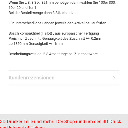
Wenn Sie z.B. 3 Stk 321mm benötigen dann wählen Sie 100er 300,
10er 20 und 1er 1
Bei der Bestellmenge dann 3 Stk einsetzen
Für unterschiedliche Längen jeweils den Artikel neu aufrufen
Bosch kompaktibel (T slot) , aus europäischer Fertigung
Preis incl. Zuschnitt Genauigkeit des Zuschnitt +/- 0,2mm
ab 1850mm Genauigkeit +/- 1mm
Bearbeitungszeit ca. 2-3 Arbeitstage bei Zuschnittware
Kundenrezensionen
3D Drucker Teile und mehr. Der Shop rund um den 3D Druck
und Internet of Things