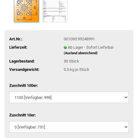
Art.Nr.:
001090.99248991
Lieferzeit:
Ab Lager - Sofort Lieferbar
(Ausland abweichend)
Lagerbestand:
30
Stück
Versandgewicht:
0.5
kg je Stück
Zuschnitt 100er:
Zuschnitt 10er: