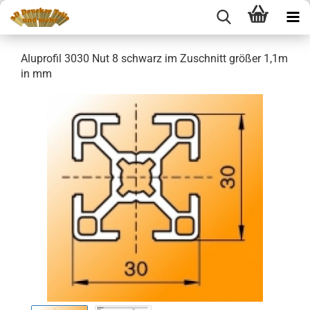
Aluprofil 3030 Nut 8 schwarz im Zuschnitt größer 1,1m
in mm