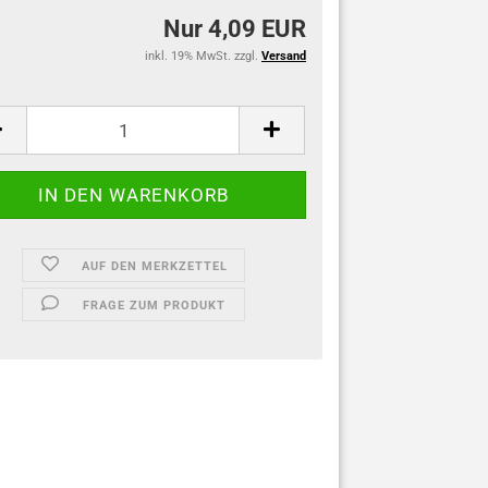
Nur 4,09 EUR
inkl. 19% MwSt. zzgl.
Versand
AUF DEN MERKZETTEL
FRAGE ZUM PRODUKT