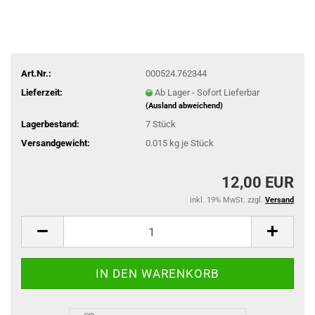
Art.Nr.:
000524.762344
Lieferzeit:
Ab Lager - Sofort Lieferbar
(Ausland abweichend)
Lagerbestand:
7
Stück
Versandgewicht:
0.015
kg je Stück
12,00 EUR
inkl. 19% MwSt. zzgl.
Versand