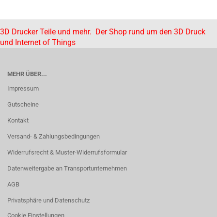
3D Drucker Teile und mehr. Der Shop rund um den 3D Druck
und Internet of Things
MEHR ÜBER...
Impressum
Gutscheine
Kontakt
Versand- & Zahlungsbedingungen
Widerrufsrecht & Muster-Widerrufsformular
Datenweitergabe an Transportunternehmen
AGB
Privatsphäre und Datenschutz
Cookie Einstellungen