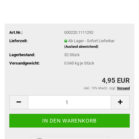
Art.Nr.:
000220.1111292
Lieferzeit:
Ab Lager - Sofort Lieferbar
(Ausland abweichend)
Lagerbestand:
32
Stück
Versandgewicht:
0.045
kg je Stück
4,95 EUR
inkl. 19% MwSt. zzgl.
Versand