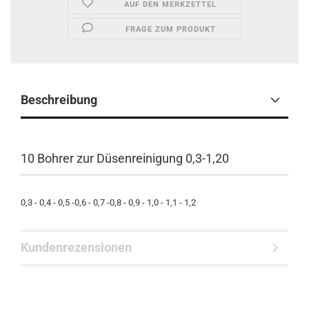
AUF DEN MERKZETTEL
FRAGE ZUM PRODUKT
Beschreibung
10 Bohrer zur Düsenreinigung 0,3-1,20
0,3 - 0,4 - 0,5 -0,6 - 0,7 -0,8 - 0,9 - 1,0 - 1,1 - 1,2
Kundenrezensionen