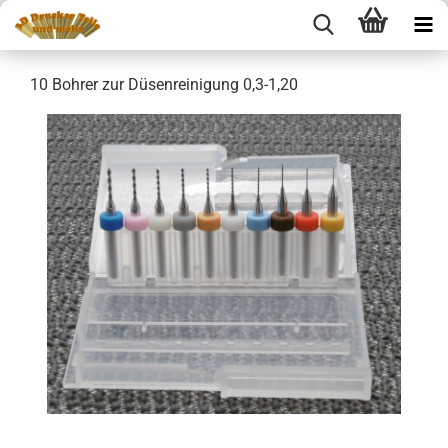
10 Bohrer zur Düsenreinigung 0,3-1,20